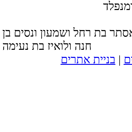
מנפלד
סתר בת רחל ושמעון ונסים בן
חנה ולואיז בת נעימה
ם
|
בניית אתרים