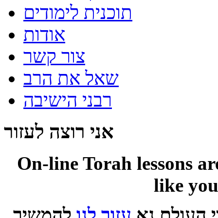
תוכנית לימודים
אודות
צור קשר
שאל את הרב
רבני הישיבה
אני רוצה לעזור
On-line
Torah lessons a
like yo
 העולם נא
עזור לנו
להמשיך