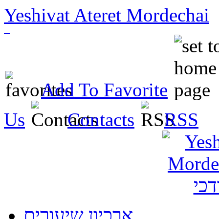
Yeshivat Ateret Mordechai
Add To Favorite
Us
Contacts
RSS
ארכיון שיעורים