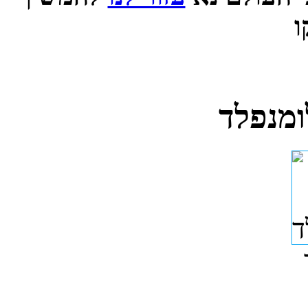
ומנפלד