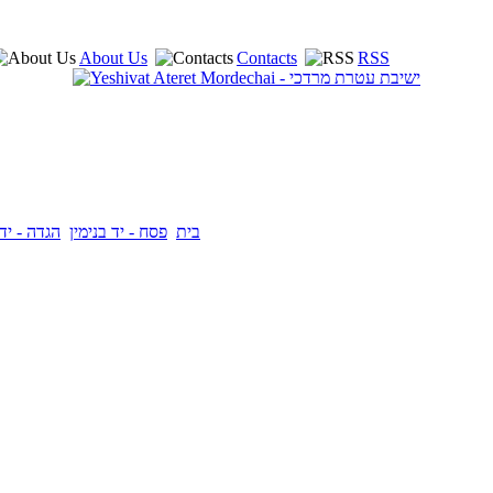
About Us
Contacts
RSS
בית
פסח - יד בנימין
הגדה - יד 