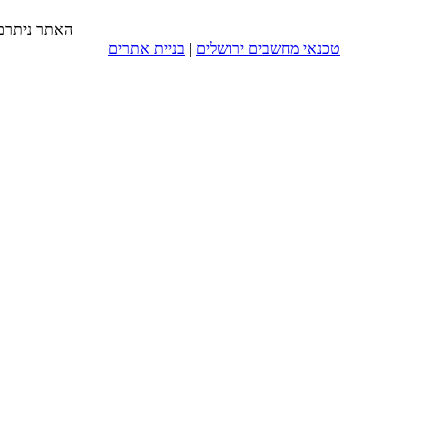
האתר ניתרם 
טכנאי מחשבים ירושלים
|
בניית אתרים