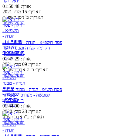
ר' יואל חקון
אורך:
01:50:48
תאריך:
15 מרץ 2021
תאריך:
ב' ניסן תשפ"א
הפעל שיעור
פסח תשפ״א - הגדה - שיעור 01 -
הקדמה קצרה ומבנה ההגה
ר' יואל חקון
אורך:
01:47:29
תאריך:
09 מרץ 2021
תאריך:
כ"ה אדר תשפ"א
הפעל שיעור
פסח תש״פ - הגדה - מבנה וכוונות
למעשה - מעודכן - בשידור
ר' יואל חקון
אורך:
01:44:00
תאריך:
23 מרץ 2020
תאריך:
כ"ז אדר תש"פ
הפעל שיעור