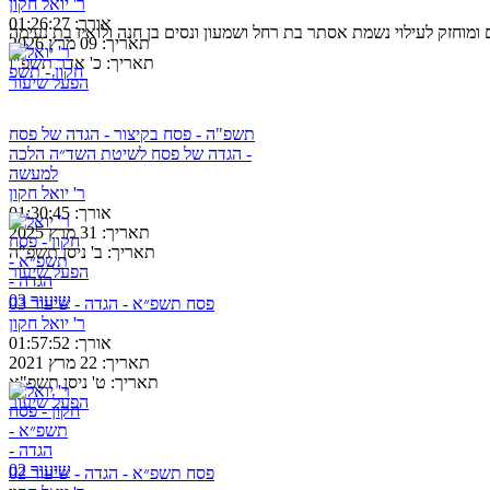
ר' יואל חקון
אורך:
01:26:27
ומוחזק לעילוי נשמת אסתר בת רחל ושמעון ונסים בן חנה ולואיז בת נעימה
תאריך:
09 מרץ 2026
תאריך:
כ' אדר תשפ"ו
הפעל שיעור
תשפ"ה - פסח בקיצור - הגדה של פסח
- הגדה של פסח לשיטת השד״ה הלכה
למעשה
ר' יואל חקון
אורך:
01:30:45
תאריך:
31 מרץ 2025
תאריך:
ב' ניסן תשפ"ה
הפעל שיעור
פסח תשפ״א - הגדה - שיעור 03
ר' יואל חקון
אורך:
01:57:52
תאריך:
22 מרץ 2021
תאריך:
ט' ניסן תשפ"א
הפעל שיעור
פסח תשפ״א - הגדה - שיעור 02