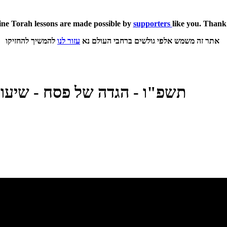
ine
Torah lessons are made possible by
supporters
like you. Thank
להמשיך להחזיקו
אתר זה משמש אלפי גולשים ברחבי העולם נא
עזור לנו
תשפ"ו - הגדה של פסח - שיעור 02 - הלכה למעשה לשיטת הש