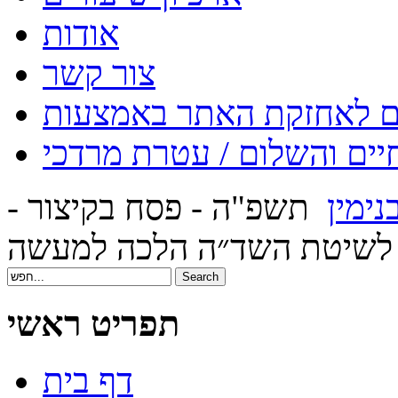
אודות
צור קשר
יים והשלום / עטרת מרדכי
נימין
תשפ"ה - פסח בקיצור -
 לשיטת השד״ה הלכה למעשה
תפריט ראשי
דף בית