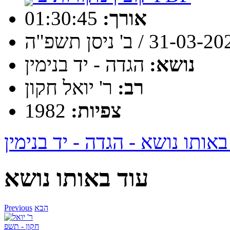
01:30:45
אורך:
31-03- / ב' ניסן תשפ"ה
נושא:
הגדה - יד בנימין
רב:
ר' יואל חקון
צפיות:
1982
באותו נושא - הגדה - יד בנימין
עוד באותו נושא
הבא
Previous