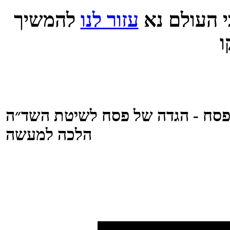
 העולם נא
עזור לנו
להמשיך
פסח - הגדה של פסח לשיטת השד״ה
הלכה למעשה