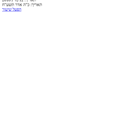
תאריך:
כ"ה אדר תשע"ח
הפעל שיעור