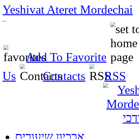
Yeshivat Ateret Mordechai
Add To Favorite
Us
Contacts
RSS
ארכיון שיעורים