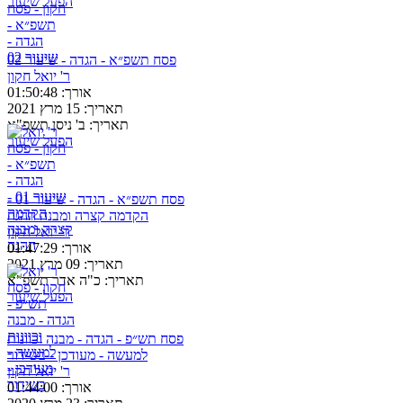
הפעל שיעור
פסח תשפ״א - הגדה - שיעור 02
ר' יואל חקון
אורך:
01:50:48
תאריך:
15 מרץ 2021
תאריך:
ב' ניסן תשפ"א
הפעל שיעור
פסח תשפ״א - הגדה - שיעור 01 -
הקדמה קצרה ומבנה ההגה
ר' יואל חקון
אורך:
01:47:29
תאריך:
09 מרץ 2021
תאריך:
כ"ה אדר תשפ"א
הפעל שיעור
פסח תש״פ - הגדה - מבנה וכוונות
למעשה - מעודכן - בשידור
ר' יואל חקון
אורך:
01:44:00