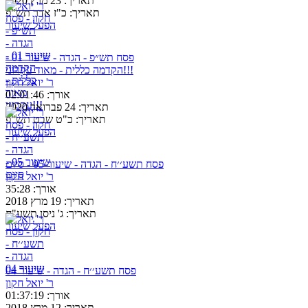
תאריך:
23 מרץ 2020
תאריך:
כ"ז אדר תש"פ
הפעל שיעור
פסח תש״פ - הגדה - שיעור 01 -
הקדמה כללית - מאוד עקרוני!!!
ר' יואל חקון
אורך:
02:01:46
תאריך:
24 פברואר 2020
תאריך:
כ"ט שבט תש"פ
הפעל שיעור
פסח תשע׳׳ח - הגדה - שיעור 05 - סיום
ר' יואל חקון
אורך:
35:28
תאריך:
19 מרץ 2018
תאריך:
ג' ניסן תשע"ח
הפעל שיעור
פסח תשע׳׳ח - הגדה - שיעור 04
ר' יואל חקון
אורך:
01:37:19
תאריך:
12 מרץ 2018