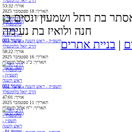
הרב יואל בלומנפלד
אורך:
53:32
תאריך:
18 ספטמבר 2025
סתר בת רחל ושמעון ונסים בן
תאריך:
כ"ה אלול תשפ"ה
הפעל שיעור
חנה ולואיז בת נעימה
ם
|
בניית אתרים
תשפ״ה - ראש השנה - שיעור 003
הרב יואל בלומנפלד
אורך:
58:22
תאריך:
16 ספטמבר 2025
תאריך:
כ"ג אלול תשפ"ה
הפעל שיעור
תשפ״ה - ראש השנה - שיעור 002
הרב יואל בלומנפלד
אורך:
47:01
תאריך:
11 ספטמבר 2025
תאריך:
י"ח אלול תשפ"ה
הפעל שיעור