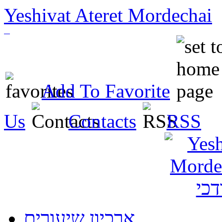
Yeshivat Ateret Mordechai
Add To Favorite
Us
Contacts
RSS
ארכיון שיעורים