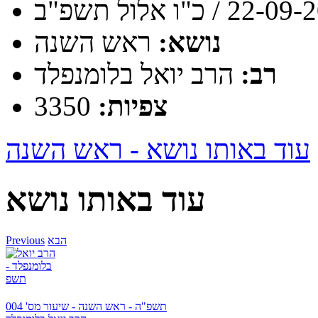
2 / כ"ו אלול תשפ"ב
נושא:
ראש השנה
רב:
הרב יואל בלומנפלד
צפיות:
3350
עוד באותו נושא - ראש השנה
עוד באותו נושא
הבא
Previous
תשפ"ה - ראש השנה - שיעור מס' 004