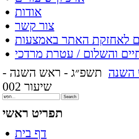
אודות
צור קשר
יים והשלום / עטרת מרדכי
השנה
תשפ״ג - ראש השנה -
שיעור 002
תפריט ראשי
דף בית