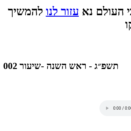
 העולם נא
עזור לנו
להמשיך
תשפ״ג - ראש השנה -שיעור 002