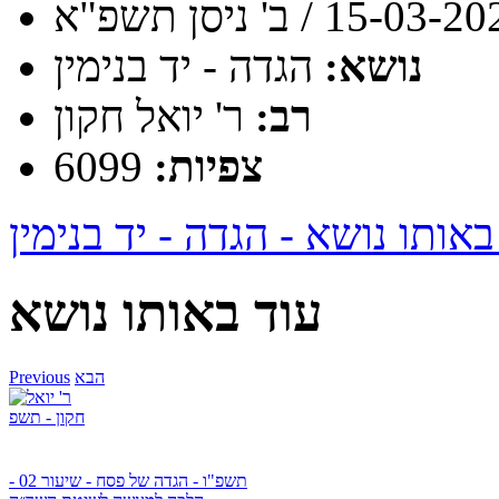
15-03 / ב' ניסן תשפ"א
נושא:
הגדה - יד בנימין
רב:
ר' יואל חקון
צפיות:
6099
באותו נושא - הגדה - יד בנימין
עוד באותו נושא
הבא
Previous
תשפ"ו - הגדה של פסח - שיעור 02 -