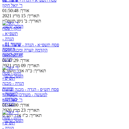
פסח תשפ״א - הגדה - שיעור 02
ר' יואל חקון
אורך:
01:50:48
תאריך:
15 מרץ 2021
תאריך:
ב' ניסן תשפ"א
הפעל שיעור
פסח תשפ״א - הגדה - שיעור 01 -
הקדמה קצרה ומבנה ההגה
ר' יואל חקון
אורך:
01:47:29
תאריך:
09 מרץ 2021
תאריך:
כ"ה אדר תשפ"א
הפעל שיעור
פסח תש״פ - הגדה - מבנה וכוונות
למעשה - מעודכן - בשידור
ר' יואל חקון
אורך:
01:44:00
תאריך:
23 מרץ 2020
תאריך:
כ"ז אדר תש"פ
הפעל שיעור