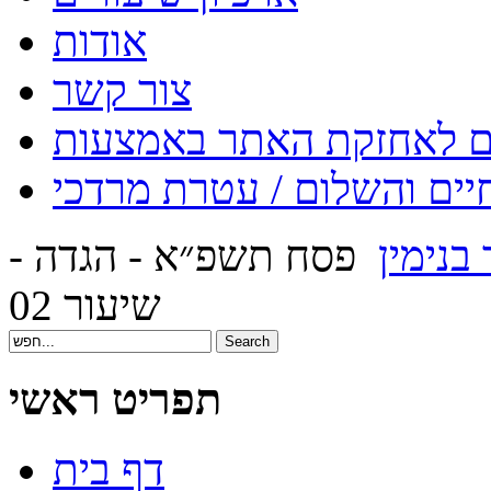
אודות
צור קשר
יים והשלום / עטרת מרדכי
 בנימין
פסח תשפ״א - הגדה -
שיעור 02
תפריט ראשי
דף בית