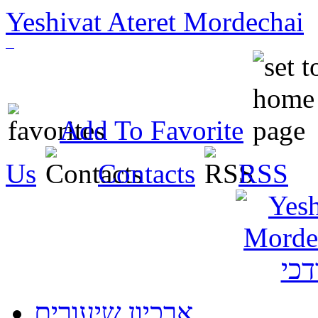
Yeshivat Ateret Mordechai
Add To Favorite
Us
Contacts
RSS
ארכיון שיעורים