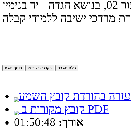
פסח תשפ״א - הגדה - שיעור 02, בנושא הגדה - יד בנימין
שלח תגובה
הקדש שיעור זה
הוסף תגית
קובץ מקורות ב PDF
01:50:48
אורך: