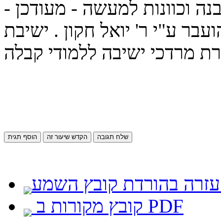
ה וכוונות למעשה - מעודכן -
ועבר ע"י ר' יואל חקון . ישיבת
שלח תגובה
הקדש שיעור זה
הוסף תגית
קובץ מקורות ב PDF