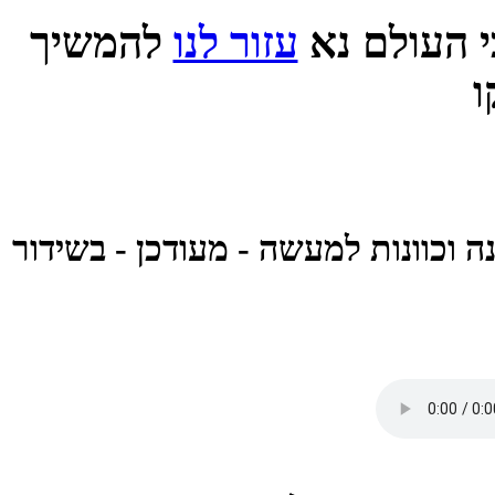
 העולם נא
עזור לנו
להמשיך
 וכוונות למעשה - מעודכן - בשידור