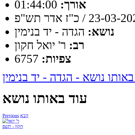
01:44:00
אורך:
23-03 / כ"ז אדר תש"פ
נושא:
הגדה - יד בנימין
רב:
ר' יואל חקון
צפיות:
6757
באותו נושא - הגדה - יד בנימין
עוד באותו נושא
הבא
Previous