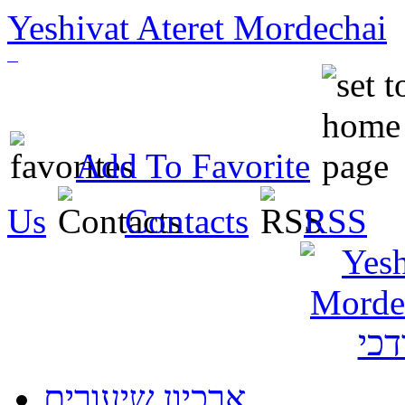
Yeshivat Ateret Mordechai
Add To Favorite
Us
Contacts
RSS
ארכיון שיעורים