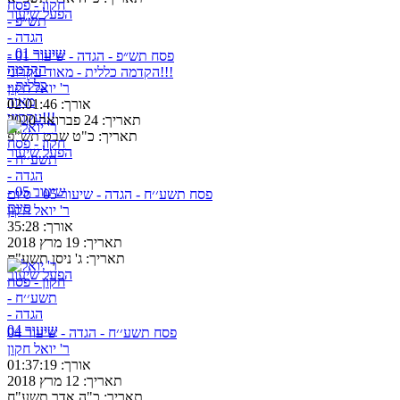
הפעל שיעור
פסח תש״פ - הגדה - שיעור 01 -
הקדמה כללית - מאוד עקרוני!!!
ר' יואל חקון
אורך:
02:01:46
תאריך:
24 פברואר 2020
תאריך:
כ"ט שבט תש"פ
הפעל שיעור
פסח תשע׳׳ח - הגדה - שיעור 05 - סיום
ר' יואל חקון
אורך:
35:28
תאריך:
19 מרץ 2018
תאריך:
ג' ניסן תשע"ח
הפעל שיעור
פסח תשע׳׳ח - הגדה - שיעור 04
ר' יואל חקון
אורך:
01:37:19
תאריך:
12 מרץ 2018
תאריך:
כ"ה אדר תשע"ח